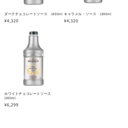
ダークチョコレートソース 1890ml
キャラメル・ソース 1890ml
通
¥4,320
通
¥4,320
常
常
価
価
格
格
ホワイトチョコレートソース
1890ml
通
¥6,299
常
価
格